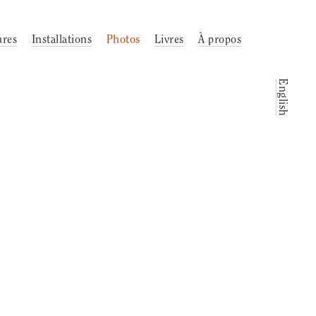
ures
Installations
Photos
Livres
À propos
English