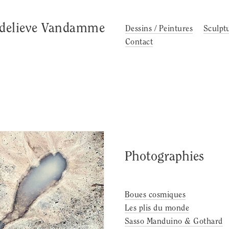
delieve Vandamme
Dessins / Peintures
Sculpt
Contact
Photographies
Boues cosmiques
Les plis du monde
Sasso Manduino & Gothard